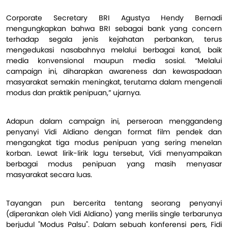
Corporate Secretary BRI Agustya Hendy Bernadi
mengungkapkan bahwa BRI sebagai bank yang concern
terhadap segala jenis kejahatan perbankan, terus
mengedukasi nasabahnya melalui berbagai kanal, baik
media konvensional maupun media sosial. “Melalui
campaign ini, diharapkan awareness dan kewaspadaan
masyarakat semakin meningkat, terutama dalam mengenali
modus dan praktik penipuan,” ujarnya.
Adapun dalam campaign ini, perseroan menggandeng
penyanyi Vidi Aldiano dengan format film pendek dan
mengangkat tiga modus penipuan yang sering menelan
korban. Lewat lirik-lirik lagu tersebut, Vidi menyampaikan
berbagai modus penipuan yang masih menyasar
masyarakat secara luas.
Tayangan pun bercerita tentang seorang penyanyi
(diperankan oleh Vidi Aldiano) yang merilis single terbarunya
berjudul "Modus Palsu". Dalam sebuah konferensi pers, Fidi