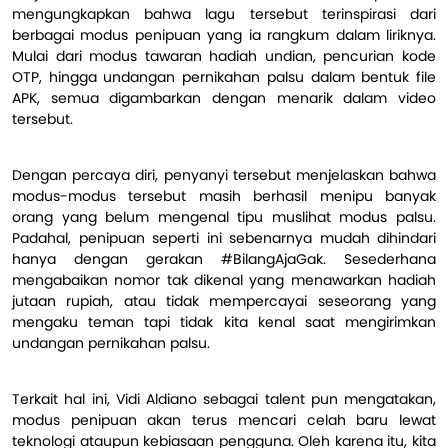
mengungkapkan bahwa lagu tersebut terinspirasi dari
berbagai modus penipuan yang ia rangkum dalam liriknya.
Mulai dari modus tawaran hadiah undian, pencurian kode
OTP, hingga undangan pernikahan palsu dalam bentuk file
APK, semua digambarkan dengan menarik dalam video
tersebut.
Dengan percaya diri, penyanyi tersebut menjelaskan bahwa
modus-modus tersebut masih berhasil menipu banyak
orang yang belum mengenal tipu muslihat modus palsu.
Padahal, penipuan seperti ini sebenarnya mudah dihindari
hanya dengan gerakan #BilangAjaGak. Sesederhana
mengabaikan nomor tak dikenal yang menawarkan hadiah
jutaan rupiah, atau tidak mempercayai seseorang yang
mengaku teman tapi tidak kita kenal saat mengirimkan
undangan pernikahan palsu.
Terkait hal ini, Vidi Aldiano sebagai talent pun mengatakan,
modus penipuan akan terus mencari celah baru lewat
teknologi ataupun kebiasaan pengguna. Oleh karena itu, kita