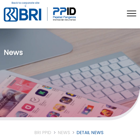
Back to corporate site
News
BRI PPID
NEWS
DETAIL NEWS