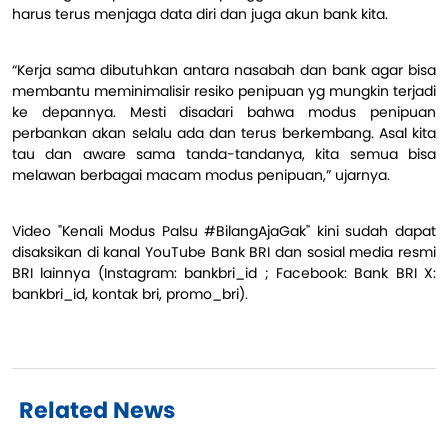
harus terus menjaga data diri dan juga akun bank kita.
“Kerja sama dibutuhkan antara nasabah dan bank agar bisa
membantu meminimalisir resiko penipuan yg mungkin terjadi
ke depannya. Mesti disadari bahwa modus penipuan
perbankan akan selalu ada dan terus berkembang. Asal kita
tau dan aware sama tanda-tandanya, kita semua bisa
melawan berbagai macam modus penipuan,” ujarnya.
Video "Kenali Modus Palsu #BilangAjaGak" kini sudah dapat
disaksikan di kanal YouTube Bank BRI dan sosial media resmi
BRI lainnya (Instagram: bankbri_id ; Facebook: Bank BRI X:
bankbri_id, kontak bri, promo_bri).
Related News