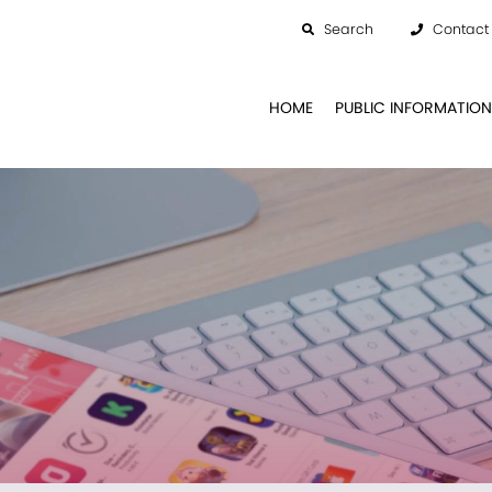
Search
Contact
HOME
PUBLIC INFORMATION