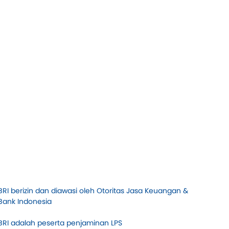
BRI berizin dan diawasi oleh Otoritas Jasa Keuangan &
Bank Indonesia
BRI adalah peserta penjaminan LPS