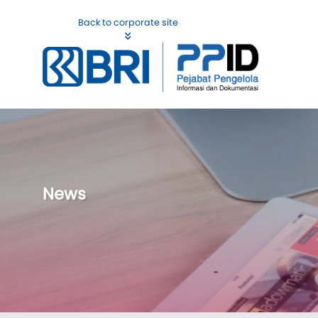
Back to corporate site
News