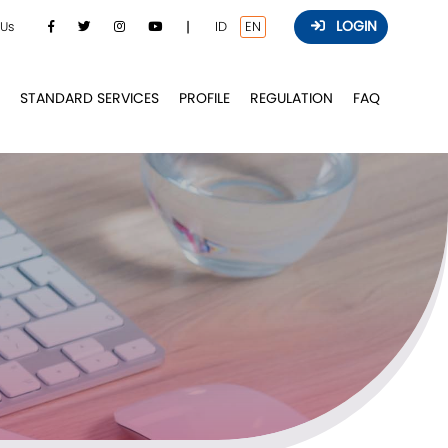
LOGIN
ID
EN
 Us
STANDARD SERVICES
PROFILE
REGULATION
FAQ