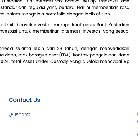
 Kustodian BRI memastikan bahwa setiap transaksi dan
 standar dan regulasi yang berlaku. Hal ini memberikan rasa
 dalam mengelola portofolio dengan lebih efisien.
t lebih banyak investor, memperkuat posisi Bank Kustodian
nvestasi untuk memberikan alternatif investasi yang sesuai
donesia selama lebih dari 28 tahun, dengan menyediakan
sa dana, efek beragun aset (EBA), kontrak pengelolaan dana
2024, total Asset Under Custody yang dikelola mencapai Rp
Contact Us
1500017