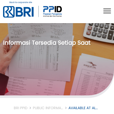
Back to corporate site
Informasi Tersedia Setiap Saat
BRI PPID
PUBLIC INFORMATION
AVAILABLE AT ALL TIMES