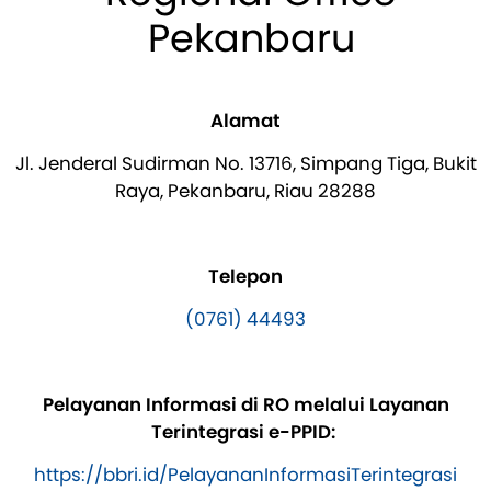
Pekanbaru
Alamat
Jl. Jenderal Sudirman No. 13716, Simpang Tiga, Bukit
Raya, Pekanbaru, Riau 28288
Telepon
(0761) 44493
Pelayanan Informasi di RO melalui Layanan
Terintegrasi e-PPID:
https://bbri.id/PelayananInformasiTerintegrasi