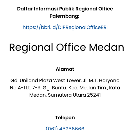
Daftar Informasi Publik Regional Office
Palembang:
https://bbri.id/DIPRegionalOfficeBRI
Regional Office Medan
Alamat
Gd. Uniland Plaza West Tower, Jl. M.T. Haryono
No.A-1 Lt. 7-9, Gg. Buntu. Kec. Medan Tim., Kota
Medan, Sumatera Utara 25241
Telepon
(061) 45256666