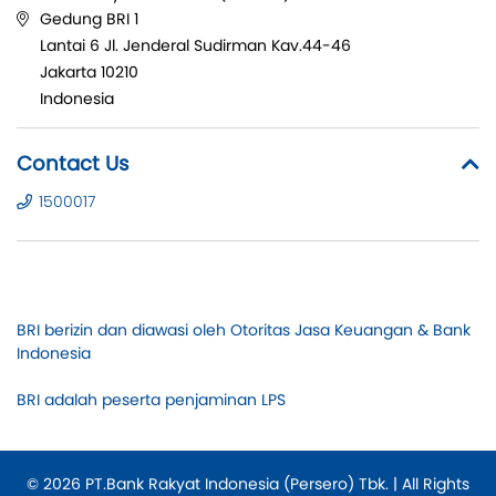
Gedung BRI 1
Lantai 6 Jl. Jenderal Sudirman Kav.44-46
Jakarta 10210
Indonesia
Contact Us
1500017
BRI berizin dan diawasi oleh Otoritas Jasa Keuangan & Bank
Indonesia
BRI adalah peserta penjaminan LPS
© 2026 PT.Bank Rakyat Indonesia (Persero) Tbk. | All Rights