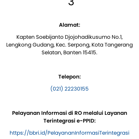
3
Alamat:
Kapten Soebijanto Djojohadikusumo No.1,
Lengkong Gudang, Kec. Serpong, Kota Tangerang
Selatan, Banten 15415.
Telepon:
(021) 22230155
Pelayanan Informasi di RO melalui Layanan
Terintegrasi e-PPID:
https://bbri.id/PelayananInformasiTerintegrasi