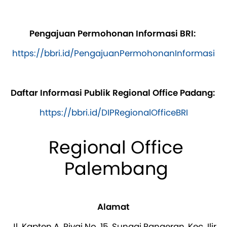
Pengajuan Permohonan Informasi BRI:
https://bbri.id/PengajuanPermohonanInformasi
Daftar Informasi Publik Regional Office Padang:
https://bbri.id/DIPRegionalOfficeBRI
Regional Office
Palembang
Alamat
Jl. Kapten A. Rivai No. 15, Sungai Pangeran, Kec. Ilir