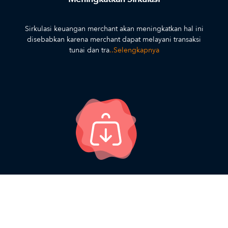
Sirkulasi keuangan merchant akan meningkatkan hal ini
disebabkan karena merchant dapat melayani transaksi
tunai dan tra
..Selengkapnya
Mengurangi Biaya Penanganan
Biaya penanganan uang tunai turun karena transaksi
pembayaran merchant langsung masuk ke no rekening