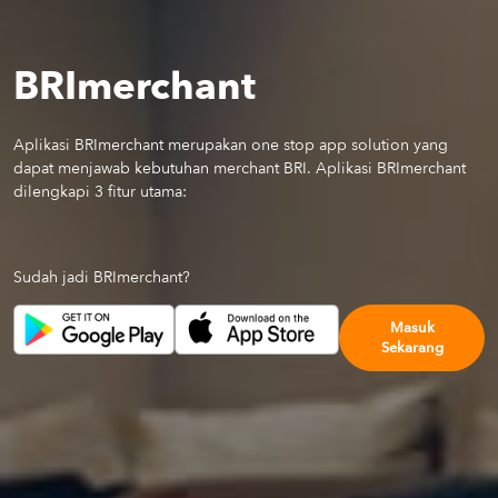
BRImerchant
Aplikasi BRImerchant merupakan one stop app solution yang
dapat menjawab kebutuhan merchant BRI. Aplikasi BRImerchant
dilengkapi 3 fitur utama:
Sudah jadi BRImerchant?
Masuk
Sekarang