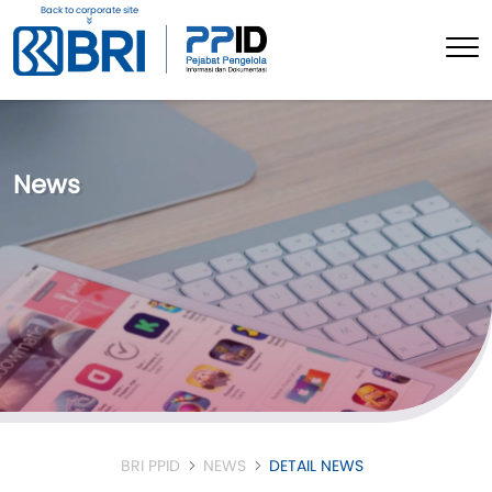
Back to corporate site
News
BRI PPID
NEWS
DETAIL NEWS