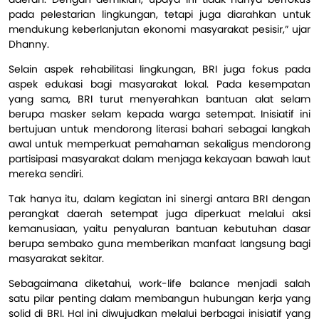
pada pelestarian lingkungan, tetapi juga diarahkan untuk
mendukung keberlanjutan ekonomi masyarakat pesisir,” ujar
Dhanny.
Selain aspek rehabilitasi lingkungan, BRI juga fokus pada
aspek edukasi bagi masyarakat lokal. Pada kesempatan
yang sama, BRI turut menyerahkan bantuan alat selam
berupa masker selam kepada warga setempat. Inisiatif ini
bertujuan untuk mendorong literasi bahari sebagai langkah
awal untuk memperkuat pemahaman sekaligus mendorong
partisipasi masyarakat dalam menjaga kekayaan bawah laut
mereka sendiri.
Tak hanya itu, dalam kegiatan ini sinergi antara BRI dengan
perangkat daerah setempat juga diperkuat melalui aksi
kemanusiaan, yaitu penyaluran bantuan kebutuhan dasar
berupa sembako guna memberikan manfaat langsung bagi
masyarakat sekitar.
Sebagaimana diketahui, work-life balance menjadi salah
satu pilar penting dalam membangun hubungan kerja yang
solid di BRI. Hal ini diwujudkan melalui berbagai inisiatif yang